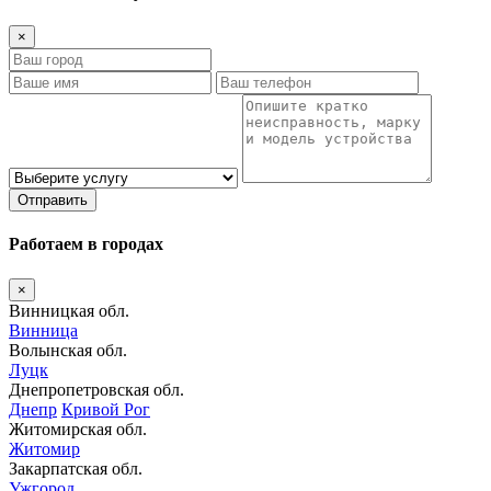
×
Отправить
Работаем в городах
×
Винницкая обл.
Винница
Волынская обл.
Луцк
Днепропетровская обл.
Днепр
Кривой Рог
Житомирская обл.
Житомир
Закарпатская обл.
Ужгород