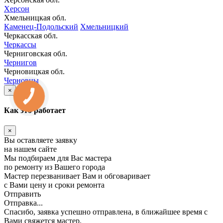
Херсон
Хмельницкая обл.
Каменец-Подольский
Хмельницкий
Черкасская обл.
Черкассы
Черниговская обл.
Чернигов
Черновицкая обл.
Черновцы
×
КНОПКА
ЗВ'ЯЗКУ
Как это работает
×
Вы оставляете заявку
на нашем сайте
Мы подбираем для Вас мастера
по ремонту из Вашего города
Мастер перезванивает Вам и обговаривает
с Вами цену и сроки ремонта
Отправить
Отправка...
Спасибо, заявка успешно отправлена, в ближайшее время с
Вами свяжется мастер.