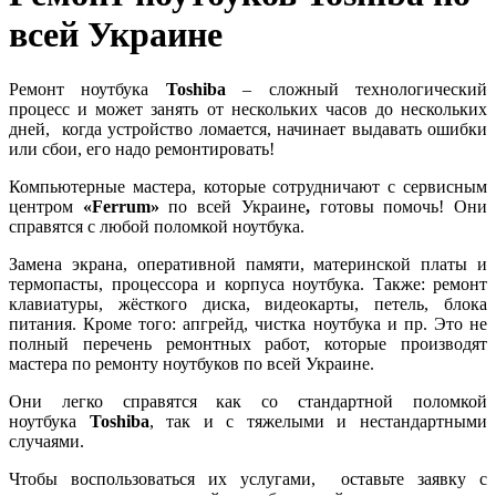
всей Украине
Ремонт ноутбука
Toshiba
– сложный технологический
процесс и может занять от нескольких часов до нескольких
дней, когда устройство ломается, начинает выдавать ошибки
или сбои, его надо ремонтировать!
Компьютерные мастера, которые сотрудничают с сервисным
центром
«Ferrum»
по всей Украине
,
готовы помочь! Они
справятся с любой поломкой ноутбука.
Замена экрана, оперативной памяти, материнской платы и
термопасты, процессора и корпуса ноутбука. Также: ремонт
клавиатуры, жёсткого диска, видеокарты, петель, блока
питания. Кроме того: апгрейд, чистка ноутбука и пр. Это не
полный перечень ремонтных работ, которые производят
мастера по ремонту ноутбуков по всей Украине.
Они легко справятся как со стандартной поломкой
ноутбука
Toshiba
, так и с тяжелыми и нестандартными
случаями.
Чтобы воспользоваться их услугами, оставьте заявку с