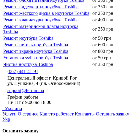
Ремонт блока питания ноутбука Toshiba
от 350 грн
Ремонт видеокарты ноутбука Toshiba
от 350 грн
Ремонт жёсткого диска в ноутбуке Toshiba
от 250 грн
Ремонт клавиатуры ноутбука Toshiba
от 400 грн
Ремонт материнской платы ноутбука
от 350 грн
Toshiba
Ремонт ноутбука Toshiba
от 50 грн
Ремонт петель ноутбука Toshiba
от 600 грн
Ремонт экрана ноутбука Toshiba
от 800 грн
Установка ssd в ноутбук Toshiba
от 50 грн
Чистка ноутбука Toshiba
от 350 грн
(067) 441-41-91
Центральный офис: г. Кривой Рог
ул. Пушкина, 4 (пл. Освобождения)
support@ferrum.ua
График работы
Пн-Пт с 9.00 до 18.00
Украина
Услуги
О сервисе
Как это работает
Контакты
Оставить заявку
Укр
Оставить заявку